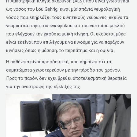
Η Αμυοτρφική πλάγια σκήρυνση (ALS), που είναι γνωστή και
ως νόσος του Lou Gehrig, είναι μία σπάνια νευρολογική
νόσος που επηρεάζει τους κινητικούς νευρώνες, εκείνα τα
νευρικά κύτταρα του εγκεφάλου και του νωτιαίου μυελού
που ελέγχουν την εκούσια μυϊκή κίνηση. Οι εκούσιοι μύες
είναι εκείνοι που επιλέγουμε να κινούμε για να παράγουν
κινήσεις όπως η μάσηση, το περπάτημα και η ομιλία.
Η ασθένεια είναι προοδευτική, που σημαίνει ότι τα
συμπτώματα χειροτερεύουν με την πάροδο του χρόνου.
Προς το παρόν, δεν έχει βρεθεί αποτελεσματική θεραπεία
για την αναστροφή της εξέλιξής της.