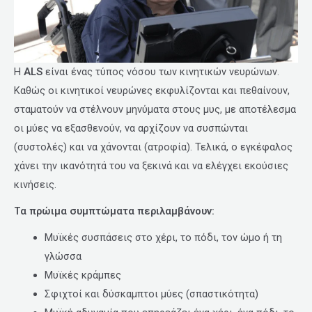
Η
ALS
είναι ένας τύπος νόσου των κινητικών νευρώνων.
Καθώς οι κινητικοί νευρώνες εκφυλίζονται και πεθαίνουν,
σταματούν να στέλνουν μηνύματα στους μυς, με αποτέλεσμα
οι μύες να εξασθενούν, να αρχίζουν να συσπώνται
(συστολές) και να χάνονται (ατροφία). Τελικά, ο εγκέφαλος
χάνει την ικανότητά του να ξεκινά και να ελέγχει εκούσιες
κινήσεις.
Τα πρώιμα συμπτώματα περιλαμβάνουν:
Μυϊκές συσπάσεις στο χέρι, το πόδι, τον ώμο ή τη
γλώσσα
Μυϊκές κράμπες
Σφιχτοί και δύσκαμπτοι μύες (σπαστικότητα)