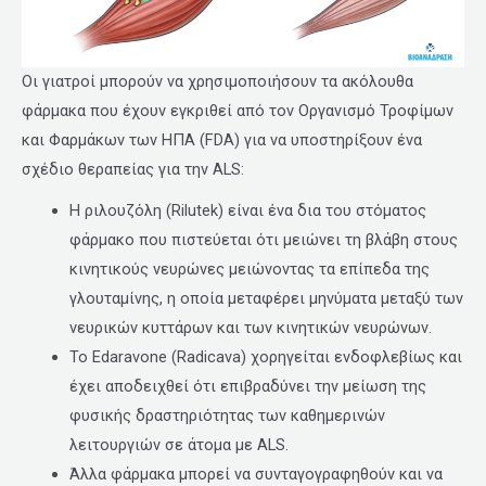
Οι γιατροί μπορούν να χρησιμοποιήσουν τα ακόλουθα
φάρμακα που έχουν εγκριθεί από τον Οργανισμό Τροφίμων
και Φαρμάκων των ΗΠΑ (FDA) για να υποστηρίξουν ένα
σχέδιο θεραπείας για την ALS:
Η ριλουζόλη (Rilutek) είναι ένα δια του στόματος
φάρμακο που πιστεύεται ότι μειώνει τη βλάβη στους
κινητικούς νευρώνες μειώνοντας τα επίπεδα της
γλουταμίνης, η οποία μεταφέρει μηνύματα μεταξύ των
νευρικών κυττάρων και των κινητικών νευρώνων.
Το Edaravone (Radicava) χορηγείται ενδοφλεβίως και
έχει αποδειχθεί ότι επιβραδύνει την μείωση της
φυσικής δραστηριότητας των καθημερινών
λειτουργιών σε άτομα με ALS.
Άλλα φάρμακα μπορεί να συνταγογραφηθούν και να