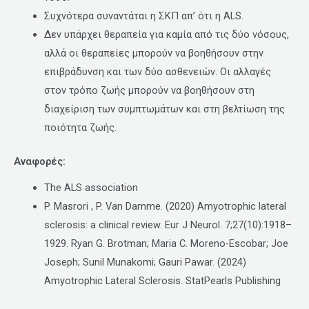
Συχνότερα συναντάται η ΣΚΠ απ’ ότι η ALS.
Δεν υπάρχει θεραπεία για καμία από τις δύο νόσους,
αλλά οι θεραπείες μπορούν να βοηθήσουν στην
επιβράδυνση και των δύο ασθενειών. Οι αλλαγές
στον τρόπο ζωής μπορούν να βοηθήσουν στη
διαχείριση των συμπτωμάτων και στη βελτίωση της
ποιότητα ζωής.
Αναφορές:
The ALS association
P. Masrori , P. Van Damme. (2020) Amyotrophic lateral
sclerosis: a clinical review. Eur J Neurol. 7;27(10):1918–
1929. Ryan G. Brotman; Maria C. Moreno-Escobar; Joe
Joseph; Sunil Munakomi; Gauri Pawar. (2024)
Amyotrophic Lateral Sclerosis. StatPearls Publishing