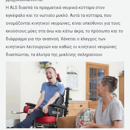
Η ALS διασπά τα πραγματικά νευρικά κύτταρα στον
εγκέφαλο και το νωτιαίο μυελό. Αυτά τα κύτταρα, που
ονομάζονται κινητικοί νευρώνες, είναι υπεύθυνοι για τους
εκούσιους μύες στα άνω και κάτω άκρα, το πρόσωπο και το
διάφραγμα για την αναπνοή. Χάνεται ο έλεγχος των
κινητικών λειτουργιών και καθώς οι κινητικοί νευρώνες
διασπώνται, τα έλυτρα της μυελίνης σκληραίνουν.