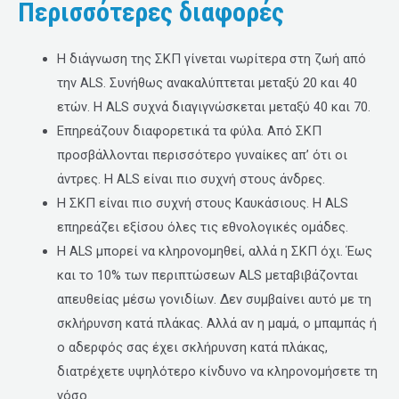
Περισσότερες διαφορές
Η διάγνωση της ΣΚΠ γίνεται νωρίτερα στη ζωή από
την ALS. Συνήθως ανακαλύπτεται μεταξύ 20 και 40
ετών. Η ALS συχνά διαγιγνώσκεται μεταξύ 40 και 70.
Επηρεάζουν διαφορετικά τα φύλα. Από ΣΚΠ
προσβάλλονται περισσότερο γυναίκες απ’ ότι οι
άντρες. H ALS είναι πιο συχνή στους άνδρες.
Η ΣΚΠ είναι πιο συχνή στους Καυκάσιους. Η ALS
επηρεάζει εξίσου όλες τις εθνολογικές ομάδες.
Η ALS μπορεί να κληρονομηθεί, αλλά η ΣΚΠ όχι. Έως
και το 10% των περιπτώσεων ALS μεταβιβάζονται
απευθείας μέσω γονιδίων. Δεν συμβαίνει αυτό με τη
σκλήρυνση κατά πλάκας. Αλλά αν η μαμά, ο μπαμπάς ή
ο αδερφός σας έχει σκλήρυνση κατά πλάκας,
διατρέχετε υψηλότερο κίνδυνο να κληρονομήσετε τη
νόσο.