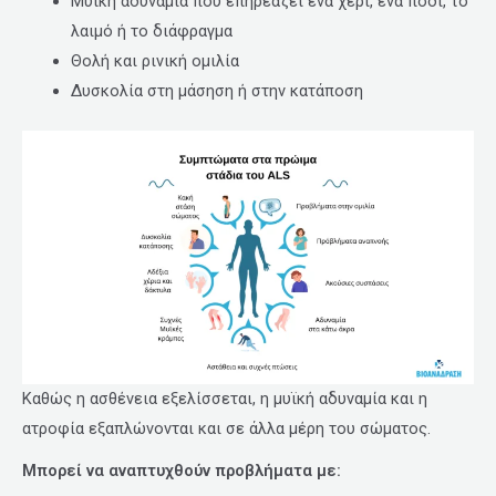
Μυϊκή αδυναμία που επηρεάζει ένα χέρι, ένα πόδι, το
λαιμό ή το διάφραγμα
Θολή και ρινική ομιλία
Δυσκολία στη μάσηση ή στην κατάποση
Καθώς η ασθένεια εξελίσσεται, η μυϊκή αδυναμία και η
ατροφία εξαπλώνονται και σε άλλα μέρη του σώματος.
Μπορεί να αναπτυχθούν προβλήματα με: