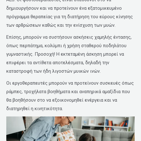
δημιουργήσουν και να προτείνουν ένα εξατομικευμένο
πρόγραμμα θεραπείας για τη διατήρηση του εύρους κίνησης
των αρθρώσεων καθώς και την ενίσχυση των μυών.
Επίσης, μπορούν να συστήσουν ασκήσεις χαμηλής έντασης,
όπως περπάτημα, κολύμπι ή χρήση σταθερού ποδηλάτου
γυμναστικής. Προσοχή! Η εκτεταμένη άσκηση μπορεί να
επιφέρει τα αντίθετα αποτελέσματα, δηλαδή την
καταστροφή των ήδη λιγοστών μυικών ινών.
Οι εργοθεραπευτές μπορούν να προτείνουν συσκευές όπως
ράμπες, τροχήλατα βοηθήματα και αναπηρικά αμαξίδια που
θα βοηθήσουν στο να εξοικονομηθεί ενέργεια και να
διατηρηθεί η κινητικότητα.