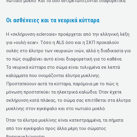
νωτιαίο μυελό. Και τα δύο αντιμετωπίζονται διαφορετικά.
Οι ασθένειες και τα νευρικά κύτταρα
Η «σκλήρυνση-sclerosis» προέρχεται από την ελληνική λέξη
για «ουλή-scar». Τόσο η ALS όσο και η ΣΚΠ προκαλούν
ουλές στο έλυτρο των νευρικών ινών, αλλά η διαδικασία για
το πώς συμβαίνει αυτό είναι διαφορετική για το καθένα.
Τα νευρικά κύτταρα στο σώμα είναι τυλιγμένα σε λεπτά
καλύμματα που ονομάζονται έλυτρα μυελίνης.
Προστατεύουν αυτά τα κύτταρα, παρόμοια με το πώς η
μόνωση προστατεύει τα ηλεκτρικά καλώδια. Όταν έχετε
σκλήρυνση κατά πλάκας, το σώμα σας επιτίθεται στα έλυτρα
μυελίνης στον εγκέφαλο και στο νωτιαίο μυελό.
Όταν τα έλυτρα μυελίνης είναι κατεστραμμένα, τα σήματα
από τον εγκέφαλο προς άλλα μέρη του σώματος
βραχυκυκλώνονται.