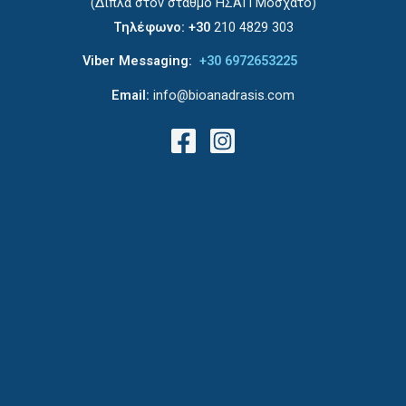
(Δίπλα στον σταθμό ΗΣΑΠ Μοσχάτο)
Τηλέφωνο:
+30
210 4829 303
Viber Messaging:
+30 6972653225
Email:
info@bioanadrasis.com