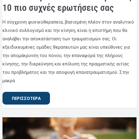
ΑΠΑΝΤΆΜΕ
ΣΤΙΣ
10 πιο συχνές ερωτήσεις σας
10
ΠΙΟ
ΣΥΧΝΈΣ
ΕΡΩΤΉΣΕΙΣ
Η σύγχρονη φυσικοθεραπεία, βασισμένη πλέον στον αναλυτικό
ΣΑΣ
κλινικό συλλογισμό και την κίνηση, είναι η επιστήμη που θα
αναλάβει την αποκατάσταση των τραυματισμών σας. Οι
εξειδικευμένες ομάδες θεραπευτών μας είναι υπεύθυνες για
την απομάκρυνση του πόνου, την επαναφορά της πλήρους
κίνησης, την διερεύνηση και επίλυση της πραγματικής αιτίας
του προβλήματος και την αποφυγή επανατραυματισμού. Στην
μακρά
ΠΕΡΙΣΣΟΤΕΡΑ